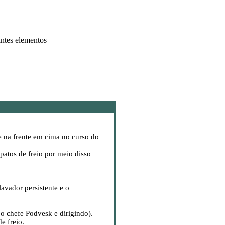
intes elementos
e na frente em cima no curso do
patos de freio por meio disso
lavador persistente e o
 o chefe Podvesk e dirigindo).
e freio.