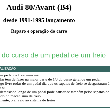
Audi 80/Avant (B4)
desde 1991-1995 lançamento
Reparo e operação do carro
do curso de um pedal de um freio
ALIZAÇÃO
um pedal de freio uma mão.
dar tem de fazer na maior parte de 1/3 do curso geral de um pedal.
go livre rodar de um pedal diz que os sapatos de freio se desgastaram 
r-se.
demasiado longo de um pedal pode causar-se também pelos sapatos de f
ado do mecanismo de freio.
mente, o ar veio ao sistema de freios.