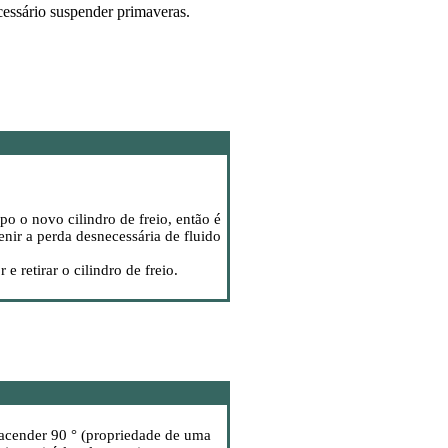
cessário suspender primaveras.
o o novo cilindro de freio, então é
enir a perda desnecessária de fluido
 retirar o cilindro de freio.
 acender 90 ° (propriedade de uma