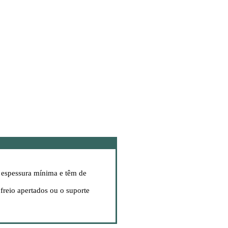
à espessura mínima e têm de
reio apertados ou o suporte