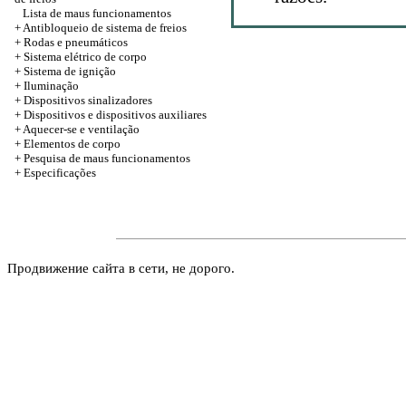
Lista de maus funcionamentos
+ Antibloqueio de sistema de freios
+
Rodas e pneumáticos
+
Sistema elétrico de corpo
+ Sistema de ignição
+
Iluminação
+
Dispositivos sinalizadores
+
Dispositivos e dispositivos auxiliares
+
Aquecer-se e ventilação
+
Elementos de corpo
+ Pesquisa de maus funcionamentos
+
Especificações
Продвижение сайта в сети, не дорого.