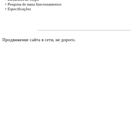
+ Pesquisa de maus funcionamentos
+
Especificações
Продвижение сайта в сети, не дорого.