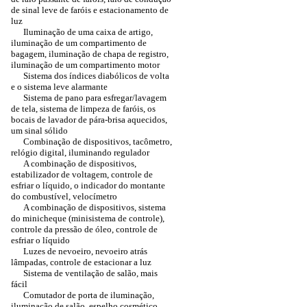
de sinal leve de faróis e estacionamento de
luz
Iluminação de uma caixa de artigo,
iluminação de um compartimento de
bagagem, iluminação de chapa de registro,
iluminação de um compartimento motor
Sistema dos índices diabólicos de volta
e o sistema leve alarmante
Sistema de pano para esfregar/lavagem
de tela, sistema de limpeza de faróis, os
bocais de lavador de pára-brisa aquecidos,
um sinal sólido
Combinação de dispositivos, tacômetro,
relógio digital, iluminando regulador
A combinação de dispositivos,
estabilizador de voltagem, controle de
esfriar o líquido, o indicador do montante
do combustível, velocímetro
A combinação de dispositivos, sistema
do minicheque (minisistema de controle),
controle da pressão de óleo, controle de
esfriar o líquido
Luzes de nevoeiro, nevoeiro atrás
lâmpadas, controle de estacionar a luz
Sistema de ventilação de salão, mais
fácil
Comutador de porta de iluminação,
iluminação de salão, espelho cosmético