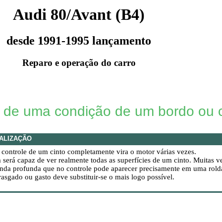
Audi 80/Avant (B4)
desde 1991-1995 lançamento
Reparo e operação do carro
de uma condição de um bordo ou ci
ALIZAÇÃO
 controle de um cinto completamente vira o motor várias vezes.
 será capaz de ver realmente todas as superfícies de um cinto. Muitas v
enda profunda que no controle pode aparecer precisamente em uma rold
rasgado ou gasto deve substituir-se o mais logo possível.