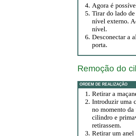
Agora é possível
Tirar do lado de
nível externo. 
nível.
Desconectar a a
porta.
Remoção do ci
ORDEM DE REALIZAÇÃO
Retirar a maçan
Introduzir uma 
no momento da 
cilindro e prim
retirassem.
Retirar um anel 