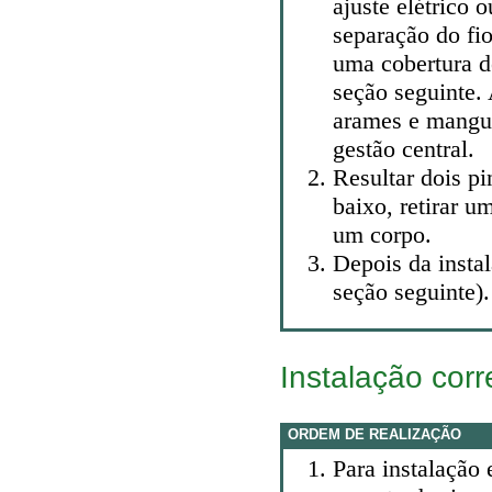
ajuste elétrico 
separação do fio
uma cobertura de
seção seguinte.
arames e mangue
gestão central.
Resultar dois pi
baixo, retirar 
um corpo.
Depois da instal
seção seguinte).
Instalação cor
ORDEM DE REALIZAÇÃO
Para instalação 