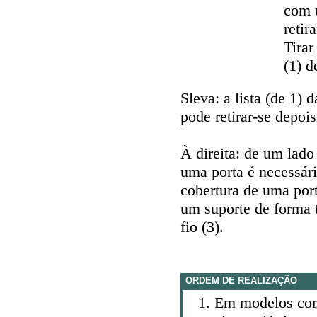
com 
retir
Tira
(1) d
Sleva: a lista (de 1)
pode retirar-se depoi
À direita: de um lad
uma porta é necessári
cobertura de uma port
um suporte de forma t
fio (3).
ORDEM DE REALIZAÇÃO
Em modelos com 