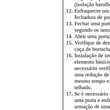
(isolação barulh
Enfraquecer um 
fechadura de por
Fechar uma port
segundo os tam
Abrir uma porta
Verifique de den
caça de borrach
Instalação de u
elemento básico
necessário veri
uma redução de 
mesmo tempo ext
telhado.
Se é necessário 
uma porta e enf
armação de uma 