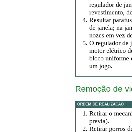
regulador de jan
revestimento, de
Resultar parafu
de janela; na ja
nozes em vez de
O regulador de 
motor elétrico 
bloco uniforme e
um jogo.
Remoção de vid
ORDEM DE REALIZAÇÃO
Retirar o mecan
prévia).
Retirar gorros d