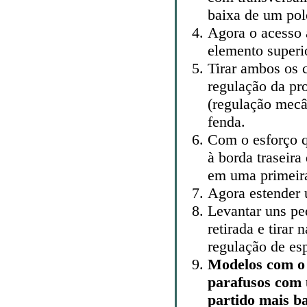
baixa de um pol
Agora o acesso 
elemento superio
Tirar ambos os 
regulação da pro
(regulação mecâ
fenda.
Com o esforço q
à borda traseira
em uma primeira
Agora estender 
Levantar uns pe
retirada e tirar
regulação de esp
Modelos com o 
parafusos com
partido mais b