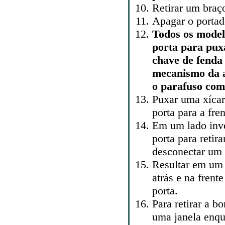
Retirar um braç
Apagar o portad
Todos os model
porta para puxa
chave de fenda
mecanismo da a
o parafuso com 
Puxar uma xíca
porta para a fren
Em um lado inv
porta para retir
desconectar um 
Resultar em um 
atrás e na frent
porta.
Para retirar a b
uma janela enqu