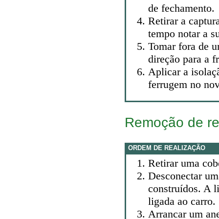
de fechamento.
Retirar a captu
tempo notar a su
Tomar fora de u
direção para a f
Aplicar a isolaç
ferrugem no nov
Remoção de re
ORDEM DE REALIZAÇÃO
Retirar uma cobe
Desconectar uma
construídos. A 
ligada ao carro.
Arrancar um ane