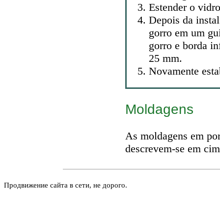
Estender o vidr
Depois da instal
gorro em um guia
gorro e borda in
25 mm.
Novamente estab
Moldagens
As moldagens em port
descrevem-se em cima
Продвижение сайта в сети, не дорого.