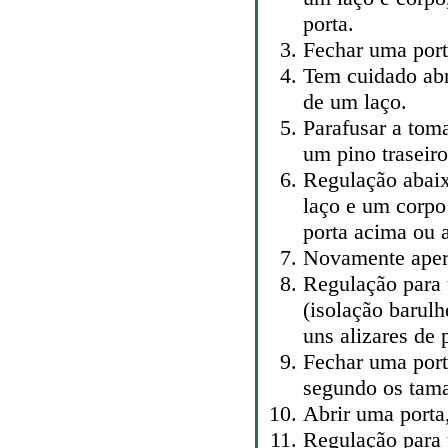
porta.
Fechar uma port
Tem cuidado abr
de um laço.
Parafusar a toma
um pino traseiro
Regulação abaix
laço e um corpo
porta acima ou 
Novamente apert
Regulação para 
(isolação barulh
uns alizares de 
Fechar uma port
segundo os tam
Abrir uma porta,
Regulação para 