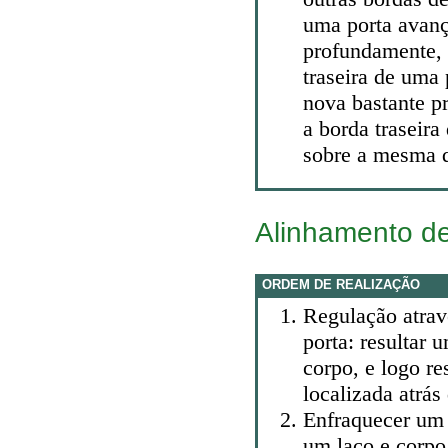
uma porta avan
profundamente,
traseira de uma
nova bastante p
a borda traseira
sobre a mesma d
Alinhamento d
ORDEM DE REALIZAÇÃO
Regulação atrav
porta: resultar 
corpo, e logo r
localizada atrás 
Enfraquecer um
um laço e corpo