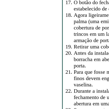
O botão do fec
estabelecido de 
Agora ligeirame
palma (uma emi
cobertura de por
trincos em um l
armação de port
Retirar uma cob
Antes da instala
borracha em abe
porta.
Para que fosse m
finos devem eng
vaselina.
Durante a instal
fechamento de 
abertura em uma