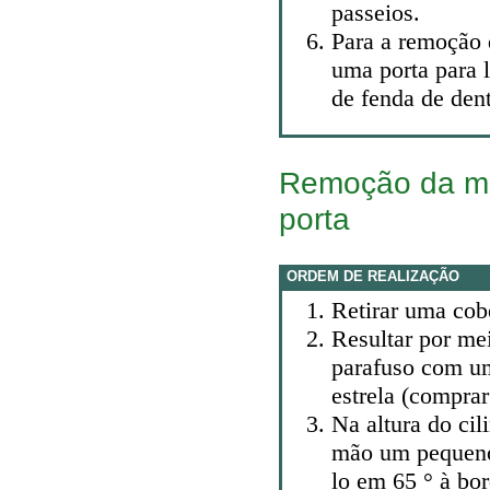
passeios.
Para a remoção 
uma porta para 
de fenda de dent
Remoção da ma
porta
ORDEM DE REALIZAÇÃO
Retirar uma cobe
Resultar por me
parafuso com um
estrela (compra
Na altura do cil
mão um pequeno 
lo em 65 ° à bor