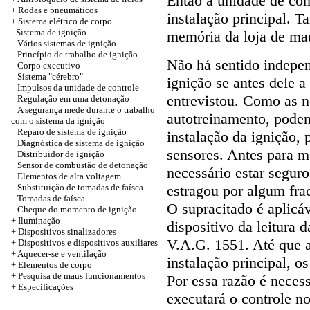
Então a unidade de con
+
Rodas e pneumáticos
instalação principal. T
+
Sistema elétrico de corpo
-
Sistema de ignição
memória da loja de ma
Vários sistemas de ignição
Princípio de trabalho de ignição
Não há sentido indepen
Corpo executivo
Sistema "cérebro"
ignição se antes dele 
Impulsos da unidade de controle
entrevistou. Como as n
Regulação em uma detonação
A segurança mede durante o trabalho
autotreinamento, podem
com o sistema da ignição
Reparo de sistema de ignição
instalação da ignição,
Diagnóstica de sistema de ignição
sensores. Antes para mo
Distribuidor de ignição
Sensor de combustão de detonação
necessário estar seguro
Elementos de alta voltagem
Substituição de tomadas de faísca
estragou por algum fra
Tomadas de faísca
O supracitado é aplicá
Cheque do momento de ignição
+
Iluminação
dispositivo da leitura
+
Dispositivos sinalizadores
V.A.G. 1551. Até que a
+
Dispositivos e dispositivos auxiliares
+
Aquecer-se e ventilação
instalação principal, o
+
Elementos de corpo
+ Pesquisa de maus funcionamentos
Por essa razão é necess
+
Especificações
executará o controle n