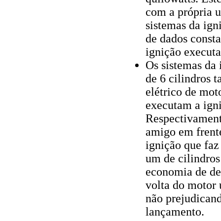
com a própria u
sistemas da ign
de dados const
ignição executa
Os sistemas da
de 6 cilindros
elétrico de moto
executam a igni
Respectivament
amigo em frent
ignição que faz
um de cilindros
economia de det
volta do motor
não prejudican
lançamento.