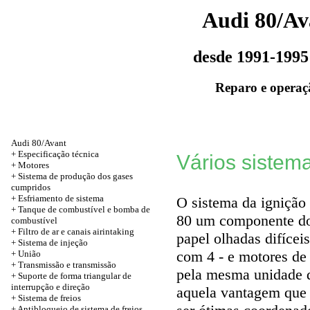
Audi 80/Av
desde 1991-1995
Reparo e operaç
Audi 80/Avant
+
Especificação técnica
Vários sistem
+
Motores
+ Sistema de produção dos gases
cumpridos
+ Esfriamento de sistema
O sistema da ignição
+ Tanque de combustível e bomba de
80 um componente do 
combustível
+ Filtro de ar e canais airintaking
papel olhadas difícei
+ Sistema de injeção
com 4 - e motores de 
+
União
+
Transmissão e transmissão
pela mesma unidade d
+ Suporte de forma triangular de
interrupção e direção
aquela vantagem que
+ Sistema de freios
+ Antibloqueio de sistema de freios