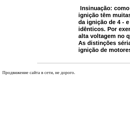
Insinuação: como 
ignição têm muita
da ignição de 4 - 
idênticos. Por ex
alta voltagem no q
As distinções sér
ignição de motores
Продвижение сайта в сети, не дорого.