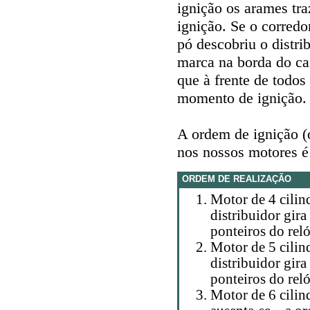
ignição os arames tra
ignição. Se o corredo
pó descobriu o distr
marca na borda do cas
que à frente de todos
momento de ignição. 
A ordem de ignição (
nos nossos motores é
ORDEM DE REALIZAÇÃO
Motor de 4 cilind
distribuidor gir
ponteiros do reló
Motor de 5 cilind
distribuidor gir
ponteiros do reló
Motor de 6 cilind