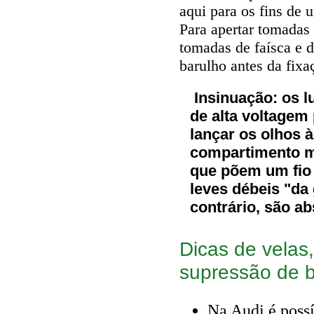
aqui para os fins de 
Para apertar tomadas 
tomadas de faísca e d
barulho antes da fixa
Insinuação: os 
de alta voltagem
lançar os olhos 
compartimento mo
que põem um fio
leves débeis "da 
contrário, são a
Dicas de velas,
supressão de b
Na Audi é possí