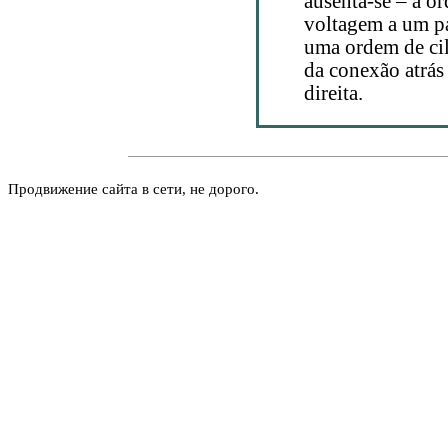
ausenta-se – a o
voltagem a um pa
uma ordem de cil
da conexão atrás 
direita.
Продвижение сайта в сети, не дорого.