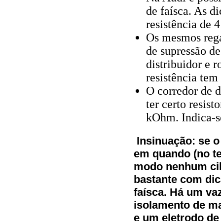
de faísca. As d
resistência de
Os mesmos rega
de supressão de
distribuidor e r
resistência tem
O corredor de 
ter certo resis
kOhm. Indica-se
Insinuação: se o
em quando (no t
modo nenhum cili
bastante com dic
faísca. Há um va
isolamento de ma
e um eletrodo de