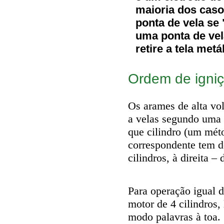
maioria dos caso
ponta de vela se 
uma ponta de vel
retire a tela met
Ordem de igni
Os arames de alta vo
a velas segundo uma
que cilindro (um méto
correspondente tem d
cilindros, à direita – 
Para operação igual d
motor de 4 cilindros,
modo palavras à toa.