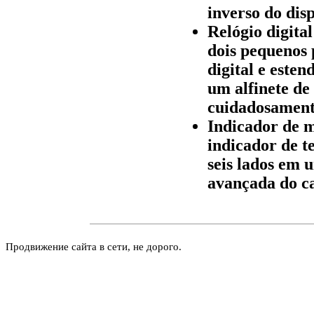
inverso do disp
Relógio digita
dois pequenos 
digital e esten
um alfinete de 
cuidadosament
Indicador de 
indicador de t
seis lados em 
avançada do ca
Продвижение сайта в сети, не дорого.