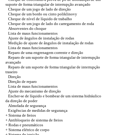
suporte de forma triangular de interrupção avançado
Cheque de um jogo de lado de direção
Cheque de um bordo ou cinto poliklinovy
Cheque de nível de líquido de trabalho
Cheque de um jogo de lado do carregamento de roda
Absorventes do choque
Lista de maus funcionamentos
Ajuste de ângulos de instalação de rodas
Medição de ajuste de ângulos de instalação de rodas
Lista de maus funcionamentos
Reparo de uma engrenagem corrente e direção
Reparo de um suporte de forma triangular de interrupção
avançado
Reparo de um suporte de forma triangular de interrupção
traseiro
Direção
Direção de reparo
Lista de maus funcionamentos
Ajuste do mecanismo de direção
Encher-se de líquido e bombear de um sistema hidráulico
da direção de poder
Almofada de segurança
Exigências de medidas de segurança
+ Sistema de freios
+ Antibloqueio de sistema de freios
+
Rodas e pneumáticos
+
Sistema elétrico de corpo
+ Sistema de ignição