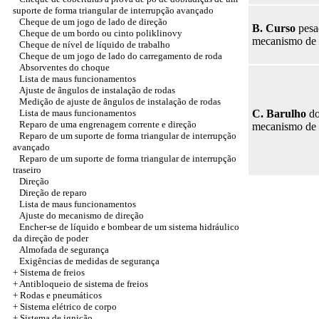
suporte de forma triangular de interrupção avançado
Cheque de um jogo de lado de direção
B. Curso
pesa
Cheque de um bordo ou cinto poliklinovy
mecanismo de 
Cheque de nível de líquido de trabalho
Cheque de um jogo de lado do carregamento de roda
Absorventes do choque
Lista de maus funcionamentos
Ajuste de ângulos de instalação de rodas
Medição de ajuste de ângulos de instalação de rodas
Lista de maus funcionamentos
C. Barulho
d
Reparo de uma engrenagem corrente e direção
mecanismo de 
Reparo de um suporte de forma triangular de interrupção
avançado
Reparo de um suporte de forma triangular de interrupção
traseiro
Direção
Direção de reparo
Lista de maus funcionamentos
Ajuste do mecanismo de direção
Encher-se de líquido e bombear de um sistema hidráulico
da direção de poder
Almofada de segurança
Exigências de medidas de segurança
+ Sistema de freios
+ Antibloqueio de sistema de freios
+
Rodas e pneumáticos
+
Sistema elétrico de corpo
+ Sistema de ignição