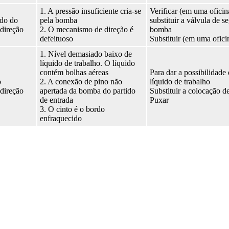
1. A pressão insuficiente cria-se
Verificar (em uma oficin
do do
pela bomba
substituir a válvula de 
direção
2. O mecanismo de direção é
bomba
defeituoso
Substituir (em uma ofici
1. Nível demasiado baixo de
líquido de trabalho. O líquido
contém bolhas aéreas
Para dar a possibilidade 
o
2. A conexão de pino não
líquido de trabalho
direção
apertada da bomba do partido
Substituir a colocação de
de entrada
Puxar
3. O cinto é o bordo
enfraquecido