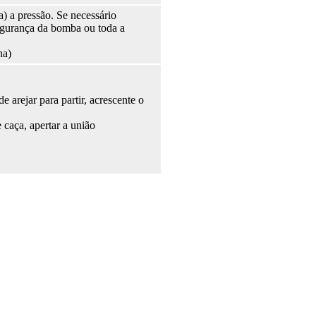
a) a pressão. Se necessário
segurança da bomba ou toda a
na)
de arejar para partir, acrescente o
 caça, apertar a união