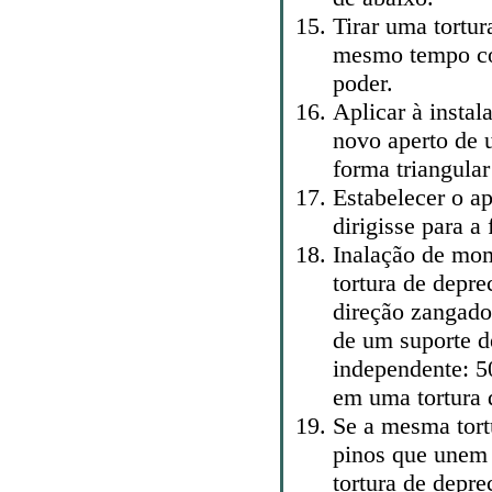
Tirar uma tortur
mesmo tempo co
poder.
Aplicar à insta
novo aperto de 
forma triangular
Estabelecer o a
dirigisse para a
Inalação de mom
tortura de depr
direção zangado
de um suporte de
independente: 5
em uma tortura 
Se a mesma tort
pinos que unem 
tortura de depr