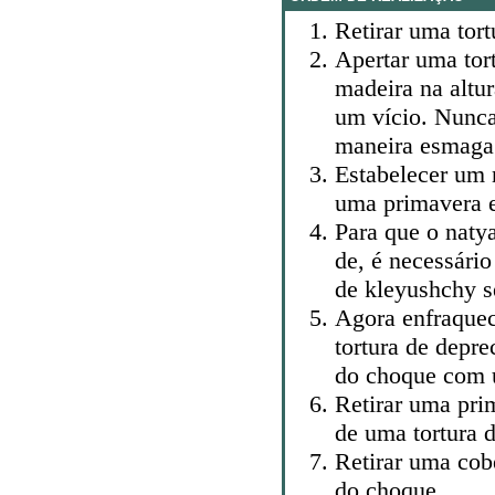
Retirar uma tort
Apertar uma tor
madeira na altu
um vício. Nunca 
maneira esmaga 
Estabelecer um 
uma primavera e
Para que o naty
de, é necessário
de kleyushchy s
Agora enfraque
tortura de depr
do choque com 
Retirar uma pr
de uma tortura d
Retirar uma cob
do choque.