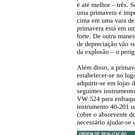
é até melhor – três. 
uma primavera é impo
cima em uma vara de
primavera está em um
forte. De outra manei
de depreciação vão s
da explosão – o perig
Além disso, a primav
estabelecer-se no lug
adquirir-se em lojas 
seguintes instrumento
VW 524 para enfraque
instrumento 40-201 u
cobre o absorvente do
necessário ajudar-se
ORDEM DE REALIZAÇÃO