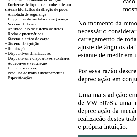
caso 
Encher-se de líquido e bombear de um
most
sistema hidráulico da direção de poder
Almofada de segurança
Exigências de medidas de segurança
No momento da remoç
+ Sistema de freios
+ Antibloqueio de sistema de freios
necessário considerar
+
Rodas e pneumáticos
carregamento de roda,
+
Sistema elétrico de corpo
+ Sistema de ignição
ajuste de ângulos da 
+
Iluminação
+
Dispositivos sinalizadores
estante de medir em 
+
Dispositivos e dispositivos auxiliares
+
Aquecer-se e ventilação
+
Elementos de corpo
Por essa razão descr
+ Pesquisa de maus funcionamentos
depreciação em conju
+
Especificações
Uma mais adição: em 
de VW 3078 a uma ina
depreciação da mecâni
realização destes tra
e própria intuição.