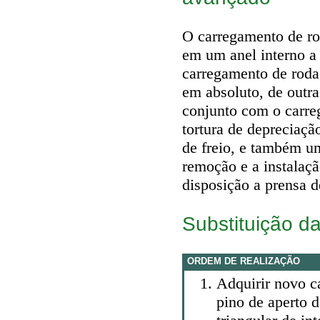
O carregamento de rod
em um anel interno a
carregamento de roda 
em absoluto, de outr
conjunto com o carreg
tortura de depreciaç
de freio, e também um
remoção e a instalaç
disposição a prensa d
Substituição da
ORDEM DE REALIZAÇÃO
Adquirir novo 
pino de aperto 