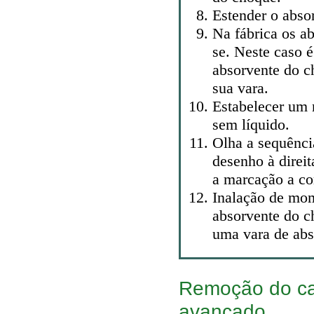
Estender o abso
Na fábrica os a
se. Neste caso é
absorvente do ch
sua vara.
Estabelecer um 
sem líquido.
Olha a sequênci
desenho à direi
a marcação a co
Inalação de mom
absorvente do c
uma vara de abs
Remoção do ca
avançado