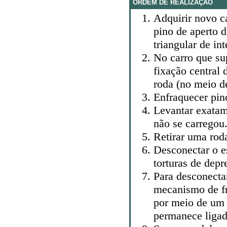
ORDEM DE REALIZAÇÃO
Adquirir novo 
pino de aperto 
triangular de in
No carro que sup
fixação central
roda (no meio d
Enfraquecer pin
Levantar exatame
não se carregou.
Retirar uma rod
Desconectar o e
torturas de depr
Para desconecta
mecanismo de fr
por meio de um 
permanece ligad