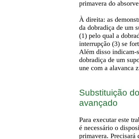
primavera do absorve
À direita: as demonst
da dobradiça de um su
(1) pelo qual a dobra
interrupção (3) se fo
Além disso indicam-se
dobradiça de um supor
une com a alavanca z
Substituição d
avançado
Para executar este tra
é necessário o dispo
primavera. Precisará 