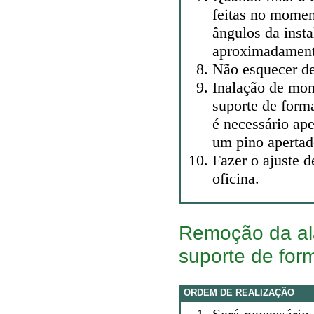
feitas no momen
ângulos da inst
aproximadament
Não esquecer de
Inalação de mom
suporte de forma
é necessário ap
um pino aperta
Fazer o ajuste 
oficina.
Remoção da al
suporte de form
ORDEM DE REALIZAÇÃO