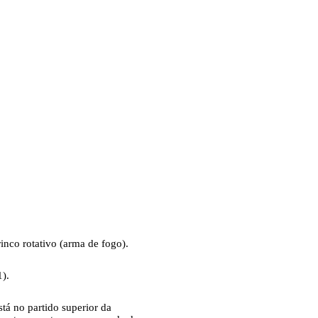
inco rotativo (arma de fogo).
1).
tá no partido superior da