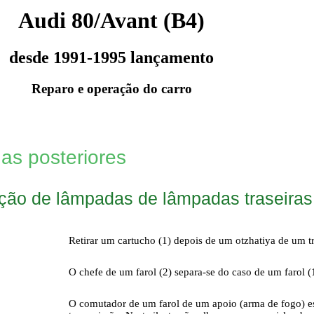
Audi 80/Avant (B4)
desde 1991-1995 lançamento
Reparo e operação do carro
s posteriores
ição de lâmpadas de lâmpadas traseiras
Retirar um cartucho (1) depois de um otzhatiya de um tr
O chefe de um farol (2) separa-se do caso de um farol (
O comutador de um farol de um apoio (arma de fogo) es